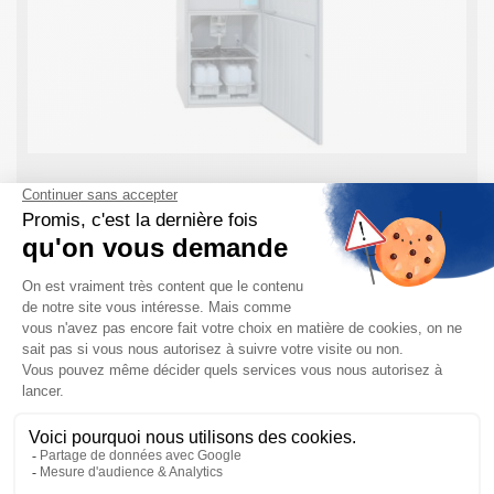
Preleveur automatique RPS20 – Endress
Hauser
En bref : L’ASP Station 2000 RPS20 permet un
prélèvement d’échantillons rapide et représentatif
conforme aux réglementations internationales. Grâce
à son boîtier robuste en inox et au groupe froid
intégré, ...
EN SAVOIR PLUS