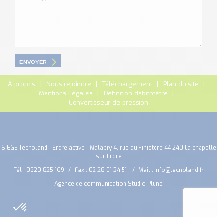
ENVOYER
A propos
Nous rejoindre
Téléchargement
Plan du site
Mentions Légales
Définition débitmètre
Convertisseur de pression
SIEGE Tecnoland - Erdre active - Malabry 4, rue du Finistère 44 240 La chapelle
sur Erdre
Tél :
0820 825 169
Fax : 02 28 01 34 51
Mail :
info@tecnoland.fr
Agence de communication Studio Plune