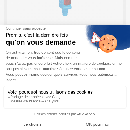
Capteurs photoélectriques pour petits objets
W4SL-3 SICK
Quelques Caractéristiques sur le W4SL : Spot laser
précis, classe laser 1 Touche d’apprentissage
permettant de commuter entre la détection des objets
transparents et des objets non-transparents Portées
de 25 ...
EN SAVOIR PLUS