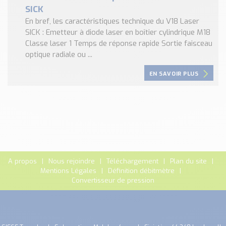
SICK
En bref, les caractéristiques technique du V18 Laser
SICK : Emetteur à diode laser en boîtier cylindrique M18
Classe laser 1 Temps de réponse rapide Sortie faisceau
optique radiale ou ...
EN SAVOIR PLUS
A propos
Nous rejoindre
Téléchargement
Plan du site
Mentions Légales
Définition débitmètre
Convertisseur de pression