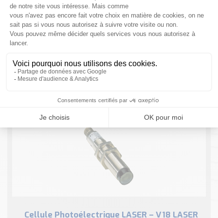
Nos Réalisations
Conseils et Actualités
Catalogue des essentiels pour les brasseries et micro-
brasseries
NOUS CONTACTER
Contact & Devis
Devis, Tarifs, Renseignements techniques
1 résultat
Cellule Photoélectrique LASER – V18 LASER