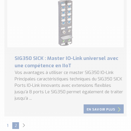
SIG350 SICK : Master IO-Link universel avec
une compétence en IIoT
Vos avantages à utiliser ce master SIG350 IO-Link
Principales caractéristiques techniques du SIG350 SICK
Ports IO-Link innovants avec extensions flexibles
jusqu’à 8 ports Le SIG350 permet également de traiter
jusqu’à ...
EN SAVOIR PLUS
1
2