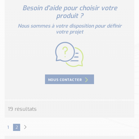
Nos Réalisations
Besoin d'aide pour choisir votre
Conseils et Actualités
produit ?
Catalogue des essentiels pour les brasseries et micro-
Nous sommes à votre disposition pour définir
brasseries
votre projet
Contact & Devis
Devis, Tarifs, Renseignements techniques
NOUS CONTACTER
19 résultats
1
2