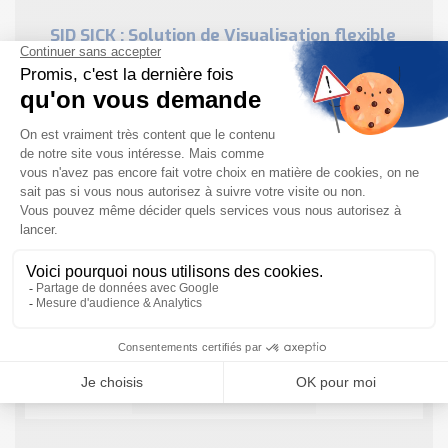
SID SICK : Solution de Visualisation flexible
des applications
Le Sensor Integration display (SID) est une interface
homme machine (écran) intelligente, il utilise SICK
AppStudio afin de générer des interfaces utilisateur
personnalisées. Son écran tactile lui permet de
configurer ...
EN SAVOIR PLUS