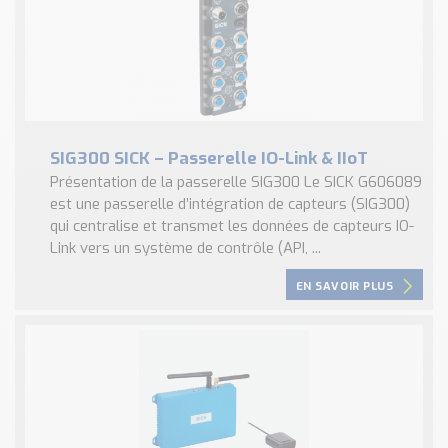
SIG300 SICK – Passerelle IO-Link & IIoT
Présentation de la passerelle SIG300 Le SICK G606089
est une passerelle d’intégration de capteurs (SIG300)
qui centralise et transmet les données de capteurs IO-
Link vers un système de contrôle (API, ...
EN SAVOIR PLUS