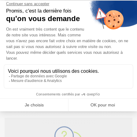
Fonctionnement de l’IO-Link
Les Débitmètres Électromagnétiques
Et si vous avez encore un doute sur quel débitmètre vous
souhaitez utiliser dans votre Application ?
Choisir son Débitmètre : Lequel est le plus adapté à
mon Application ?
Besoin d'informations complémentaires ?
NOUS CONTACTER