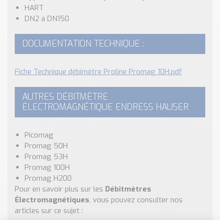
HART
DN2 à DN150
DOCUMENTATION TECHNIQUE :
Fiche Technique débimètre Proline Promag 10H.pdf
AUTRES DÉBITMÈTRE
ÉLECTROMAGNÉTIQUE ENDRESS HAUSER
Picomag
Promag 50H
Promag 53H
Promag 100H
Promag H200
Pour en savoir plus sur les
Débitmètres
Électromagnétiques
, vous pouvez consulter nos
articles sur ce sujet :