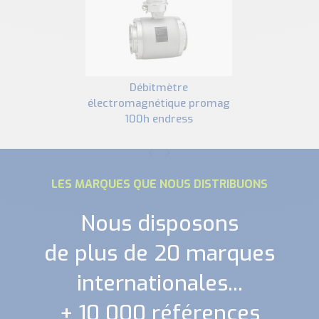
débitmètre
électromagnétique promag
100h endress
LES MARQUES QUE NOUS DISTRIBUONS
Nous disposons
de plus de 20 marques
internationales...
+ 10 000 références