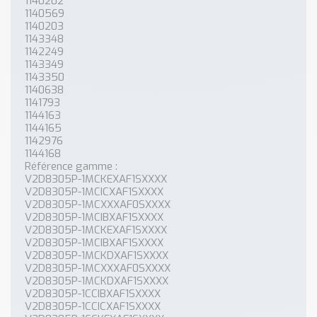
1140202
1140569
1140203
1143348
1142249
1143349
1143350
1140638
1141793
1144163
1144165
1142976
1144168
Référence gamme :
V2D8305P-1MCKEXAF1SXXXX
V2D8305P-1MCICXAF1SXXXX
V2D8305P-1MCXXXAF0SXXXX
V2D8305P-1MCIBXAF1SXXXX
V2D8305P-1MCKEXAF1SXXXX
V2D8305P-1MCIBXAF1SXXXX
V2D8305P-1MCKDXAF1SXXXX
V2D8305P-1MCXXXAF0SXXXX
V2D8305P-1MCKDXAF1SXXXX
V2D8305P-1CCIBXAF1SXXXX
V2D8305P-1CCICXAF1SXXXX