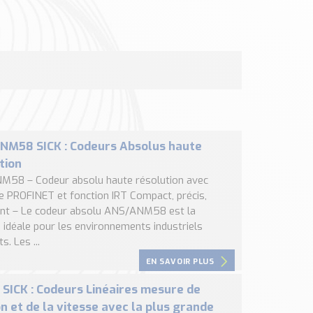
NM58 SICK : Codeurs Absolus haute
tion
58 – Codeur absolu haute résolution avec
ce PROFINET et fonction IRT Compact, précis,
gent – Le codeur absolu ANS/ANM58 est la
 idéale pour les environnements industriels
s. Les ...
EN SAVOIR PLUS
SICK : Codeurs Linéaires mesure de
on et de la vitesse avec la plus grande