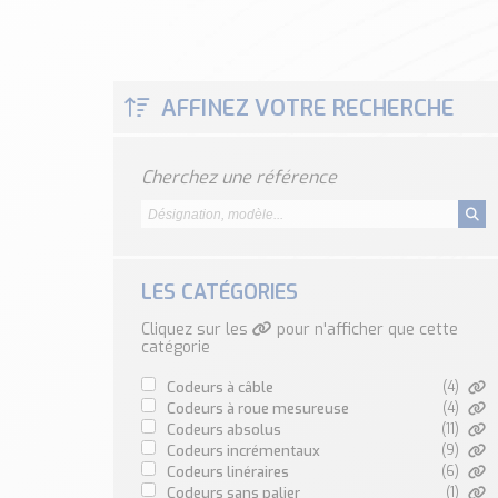
AFFINEZ VOTRE RECHERCHE
Cherchez une référence
LES CATÉGORIES
Cliquez sur les
pour n'afficher que cette
catégorie
codeurs à câble
(4)
codeurs à roue mesureuse
(4)
codeurs absolus
(11)
codeurs incrémentaux
(9)
codeurs linéraires
(6)
codeurs sans palier
(1)