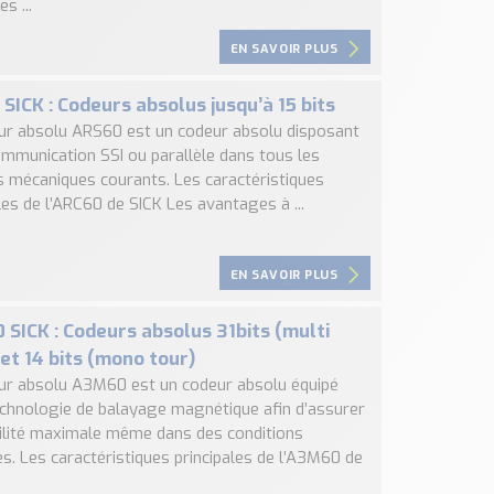
es ...
EN SAVOIR PLUS
SICK : Codeurs absolus jusqu’à 15 bits
ur absolu ARS60 est un codeur absolu disposant
ommunication SSI ou parallèle dans tous les
 mécaniques courants. Les caractéristiques
les de l’ARC60 de SICK Les avantages à ...
EN SAVOIR PLUS
SICK : Codeurs absolus 31bits (multi
 et 14 bits (mono tour)
ur absolu A3M60 est un codeur absolu équipé
echnologie de balayage magnétique afin d’assurer
bilité maximale même dans des conditions
s. Les caractéristiques principales de l’A3M60 de