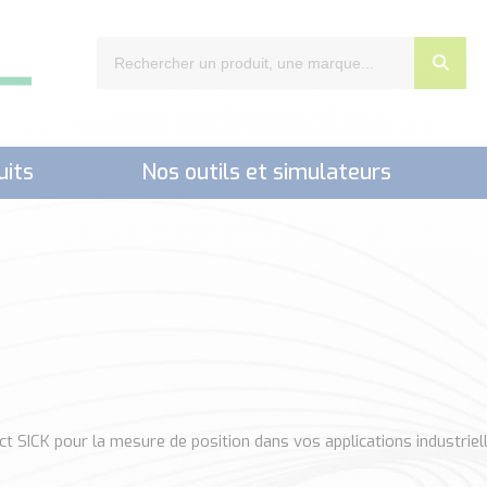
uits
Nos outils et simulateurs
nts,..)
SICK pour la mesure de position dans vos applications industriell