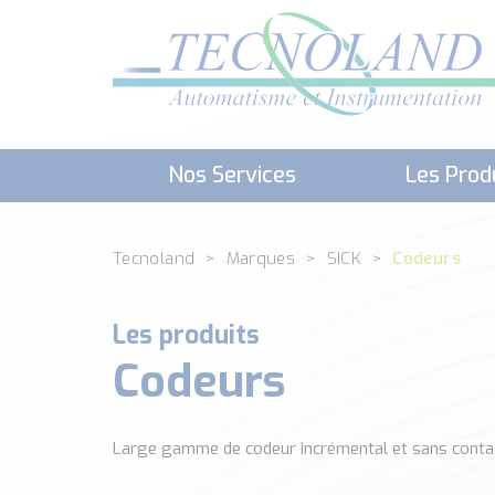
Nos Services
Les Prod
Téléchargement (Logiciels, Docume
Tecnoland
Marques
SICK
Codeurs
Les produits
Codeurs
Large gamme de codeur incrémental et sans contact 