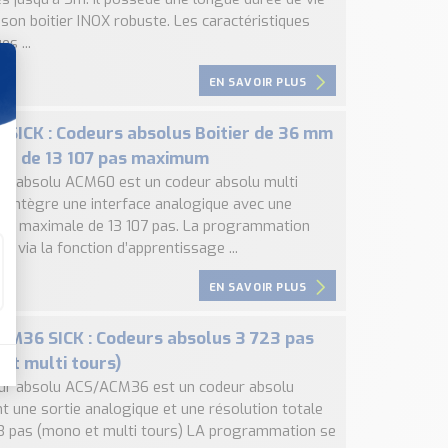
son boitier INOX robuste. Les caractéristiques
es ...
EN SAVOIR PLUS
SICK : Codeurs absolus Boitier de 36 mm
ct de 13 107 pas maximum
ur absolu ACM60 est un codeur absolu multi
ui intègre une interface analogique avec une
ion maximale de 13 107 pas. La programmation
ue via la fonction d’apprentissage ...
EN SAVOIR PLUS
M36 SICK : Codeurs absolus 3 723 pas
et multi tours)
ur absolu ACS/ACM36 est un codeur absolu
t une sortie analogique et une résolution totale
3 pas (mono et multi tours) LA programmation se