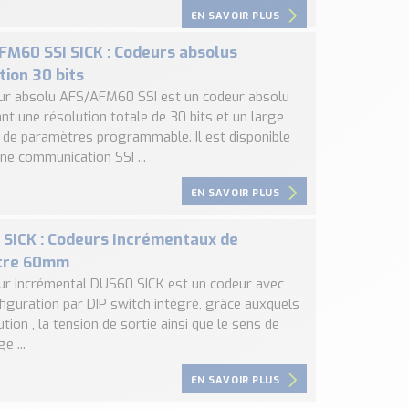
EN SAVOIR PLUS
M60 SSI SICK : Codeurs absolus
tion 30 bits
ur absolu AFS/AFM60 SSI est un codeur absolu
nt une résolution totale de 30 bits et un large
l de paramètres programmable. Il est disponible
ne communication SSI ...
EN SAVOIR PLUS
SICK : Codeurs Incrémentaux de
tre 60mm
ur incrémental DUS60 SICK est un codeur avec
figuration par DIP switch intégré, grâce auxquels
ution , la tension de sortie ainsi que le sens de
e ...
EN SAVOIR PLUS