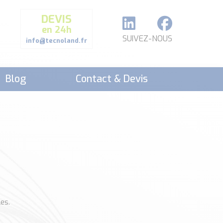
DEVIS
en 24h
SUIVEZ-NOUS
info@tecnoland.fr
Blog
Contact & Devis
es.