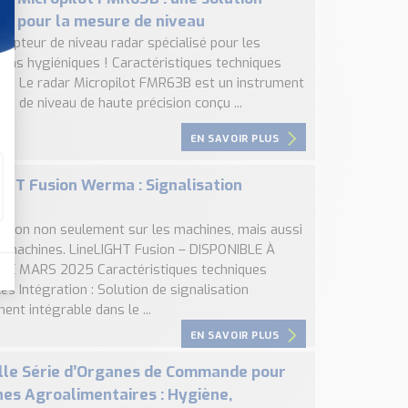
e pour la mesure de niveau
 capteur de niveau radar spécialisé pour les
ions hygiéniques ! Caractéristiques techniques
ales Le radar Micropilot FMR63B est un instrument
e de niveau de haute précision conçu ...
EN SAVOIR PLUS
GHT Fusion Werma : Signalisation
ée
sation non seulement sur les machines, mais aussi
s machines. LineLIGHT Fusion – DISPONIBLE À
DE MARS 2025 Caractéristiques techniques
les Intégration : Solution de signalisation
ent intégrable dans le ...
EN SAVOIR PLUS
le Série d’Organes de Commande pour
es Agroalimentaires : Hygiène,