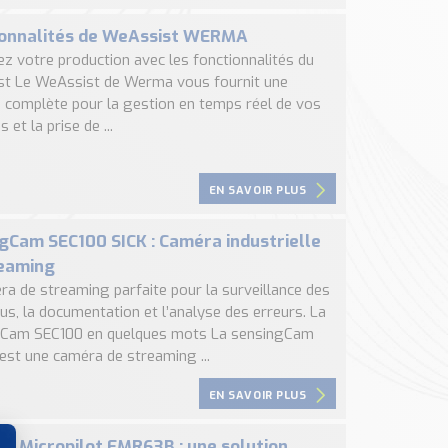
ionnalités de WeAssist WERMA
ez votre production avec les fonctionnalités du
t Le WeAssist de Werma vous fournit une
n complète pour la gestion en temps réel de vos
 et la prise de ...
EN SAVOIR PLUS
gCam SEC100 SICK : Caméra industrielle
reaming
ra de streaming parfaite pour la surveillance des
us, la documentation et l’analyse des erreurs. La
Cam SEC100 en quelques mots La sensingCam
est une caméra de streaming ...
EN SAVOIR PLUS
ar Micropilot FMR63B : une solution