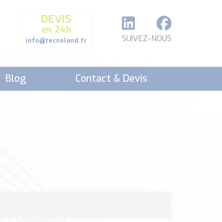
DEVIS
en 24h
SUIVEZ-NOUS
info@tecnoland.fr
Blog
Contact & Devis