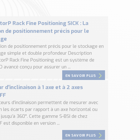
torP Rack Fine Positioning SICK : La
on de positionnement précis pour le
age
tion de positionnement précis pour le stockage en
ge simple et double profondeur Description
ctorP Rack Fine Positioning est un système de
D avancé conçu pour assurer un ...
EN SAVOIR PLUS
r d’inclinaison à 1 axe et à 2 axes
FF
teurs d’inclinaison permettent de mesurer avec
n les écarts par rapport à un axe horizontal ou
l, jusqu’à 360°. Cette gamme S-BSI de chez
est disponible en version ...
EN SAVOIR PLUS