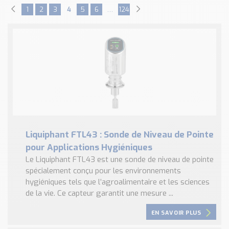
1
2
3
4
5
6
…
124
Liquiphant FTL43 : Sonde de Niveau de Pointe
pour Applications Hygiéniques
Le Liquiphant FTL43 est une sonde de niveau de pointe
spécialement conçu pour les environnements
hygiéniques tels que l’agroalimentaire et les sciences
de la vie. Ce capteur garantit une mesure ...
EN SAVOIR PLUS