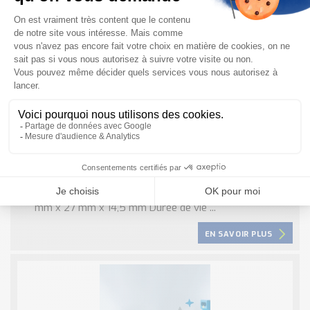
BNS40S Schmersal : Capteur de sécurité
magnétique pour l’agroalimentaire
Caractéristiques techniques du capteur : Boîtier acier
inoxydable Câble de raccordement convenant pour le
secteur alimentaire Installation invisible possible 88
mm x 27 mm x 14,5 mm Durée de vie ...
EN SAVOIR PLUS