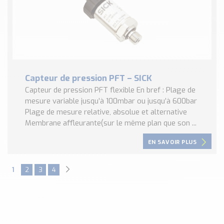
Capteur de pression PFT – SICK
Capteur de pression PFT flexible En bref : Plage de
mesure variable jusqu’à 100mbar ou jusqu’à 600bar
Plage de mesure relative, absolue et alternative
Membrane affleurante(sur le même plan que son ...
EN SAVOIR PLUS
1
2
3
4