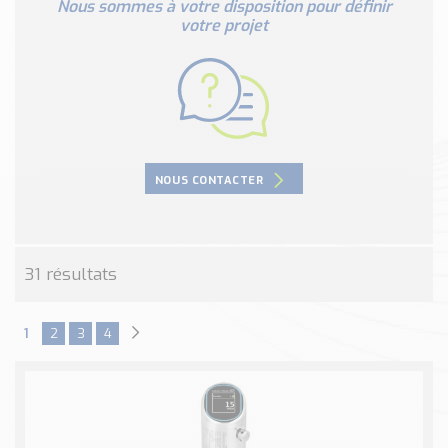
Nous sommes à votre disposition pour définir
Nos Réalisations
votre projet
Conseils et Actualités
Catalogue des essentiels pour les brasseries et micro-
brasseries
Contact & Devis
Devis, Tarifs, Renseignements techniques
NOUS CONTACTER
31 résultats
1
2
3
4