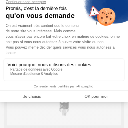
Capteur de pression Cerebar PMC21 Endress
Hauser
En bref, le Cerebar PMC21 Endress Hauser : Le Capteur
de Pression Cerebar PMC21 est un transmetteur de
pression Compact. Il dispose d’une cellule capacitive
céramique (sans huile), permettant une ...
EN SAVOIR PLUS