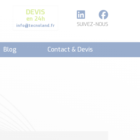
DEVIS
en 24h
SUIVEZ-NOUS
info@tecnoland.fr
Blog
Contact & Devis