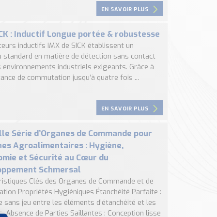
EN SAVOIR PLUS
CK : Inductif Longue portée & robustesse
eurs inductifs IMX de SICK établissent un
 standard en matière de détection sans contact
s environnements industriels exigeants. Grâce à
tance de commutation jusqu’à quatre fois ...
EN SAVOIR PLUS
le Série d’Organes de Commande pour
es Agroalimentaires : Hygiène,
mie et Sécurité au Cœur du
oppement Schmersal
ristiques Clés des Organes de Commande et de
ation Propriétés Hygiéniques Étanchéité Parfaite :
 sans jeu entre les éléments d’étanchéité et les
. Absence de Parties Saillantes : Conception lisse