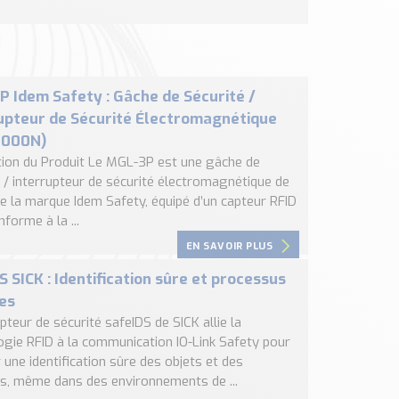
 Idem Safety : Gâche de Sécurité /
upteur de Sécurité Électromagnétique
1000N)
tion du Produit Le MGL-3P est une gâche de
é / interrupteur de sécurité électromagnétique de
de la marque Idem Safety, équipé d’un capteur RFID
forme à la ...
EN SAVOIR PLUS
S SICK : Identification sûre et processus
les
upteur de sécurité safeIDS de SICK allie la
ogie RFID à la communication IO-Link Safety pour
 une identification sûre des objets et des
ns, même dans des environnements de ...