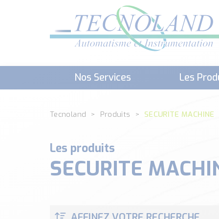
Nos Services
Les Prod
Téléchargement (Logiciels, Docume
Tecnoland
Produits
SECURITE MACHINE
Les produits
SECURITE MACHI
AFFINEZ VOTRE RECHERCHE