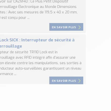
oir sur L’AZM40 : Le Plus Petit Dispositif
verrouillage Électronique au Monde Dimensions
es : Avec ses mesures de 119,5 x 40 x 20 mm,
est conçu pour ...
EN SAVOIR PLUS
Lock SICK : Interrupteur de sécurité à
errouillage
upteur de sécurité TR110 Lock est in
rouillage avec RFID intégré afin d’assurer une
on élevée contre les manipulations, ses sorties à
nducteur auto-surveillées garantissent un niveau
rmance ...
EN SAVOIR PLUS