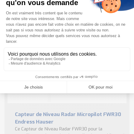
bords avant irréguliers
Les principaux avantages à utiliser ce capteur de bande
transporteuse Ce produit a été conçu pour répondre à
un maximum de vos besoins, des plus simples au plus
spécifiques. Installation ...
EN SAVOIR PLUS
Capteur de Niveau Radar Micropilot FWR30
Endress Hauser
Ce Capteur de Niveau Radar FWR30 pour la