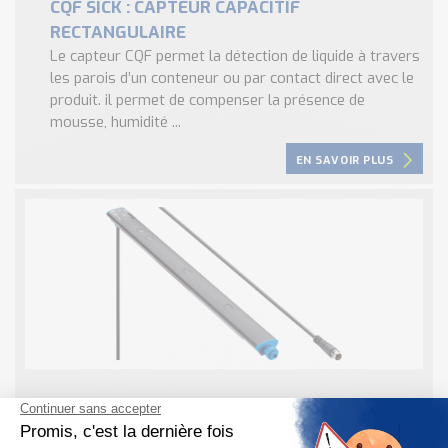
CQF SICK : CAPTEUR CAPACITIF
RECTANGULAIRE
Le capteur CQF permet la détection de liquide à travers
les parois d’un conteneur ou par contact direct avec le
produit. il permet de compenser la présence de
mousse, humidité ...
EN SAVOIR PLUS
Roller sensor bar SICK : Capteur de bande
transporteuse flexible pour la détection de