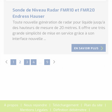
Sonde de Niveau Radar FMR10 et FMR20
Endress Hauser
Toute nouvelle génération de radar pour liquide jusqu’à
des hauteurs de mesure de 20 mètres. Il offre une très
grande simplicité de mise en service grâce à son
interface nouvelle ...
EN SAVOIR PLUS
1
2
3
4
…
9
A propos
Nous rejoindre
Téléchargement
Plan du site
Mentions Légales
Définition débitmètre